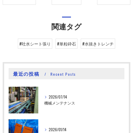
関連タグ
#吐水シート張り
#単粒砕石
#水抜きトレンチ
最近の投稿
Recent Posts
2026/07/14
機械メンテナンス
2026/01/14