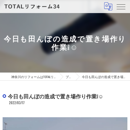
今日も田んぼの造成で置き場作り
作業❕☺
神奈川のリフォームはTOTALリフォーム34
ブログ
今日も田んぼの造成で置き場作り作業❕☺
今日も田んぼの造成で置き場作り作業❕☺
2022/03/17