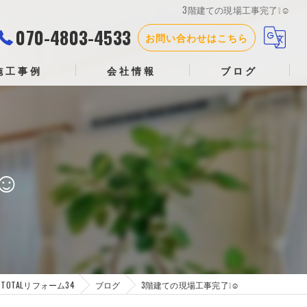
3階建ての現場工事完了❕☺
070-4803-4533
お問い合わせはこちら
施工事例
会社情報
ブログ
☺
OTALリフォーム34
ブログ
3階建ての現場工事完了❕☺