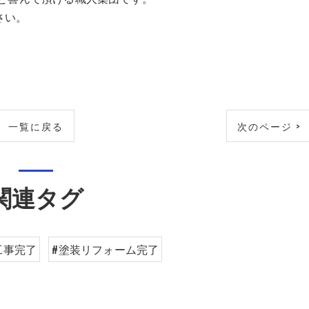
さい。
一覧に戻る
次のページ >
関連タグ
工事完了
#塗装リフォーム完了