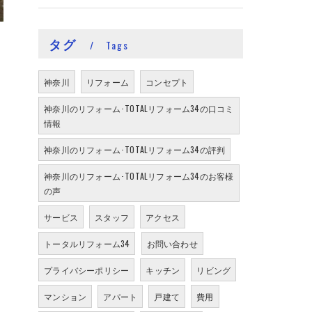
タグ
Tags
神奈川
リフォーム
コンセプト
神奈川のリフォーム･TOTALリフォーム34の口コミ
情報
神奈川のリフォーム･TOTALリフォーム34の評判
神奈川のリフォーム･TOTALリフォーム34のお客様
の声
サービス
スタッフ
アクセス
トータルリフォーム34
お問い合わせ
プライバシーポリシー
キッチン
リビング
マンション
アパート
戸建て
費用