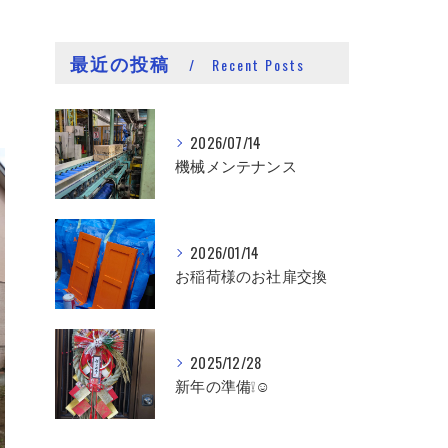
最近の投稿
Recent Posts
2026/07/14
機械メンテナンス
2026/01/14
お稲荷様のお社扉交換
2025/12/28
新年の準備❕☺