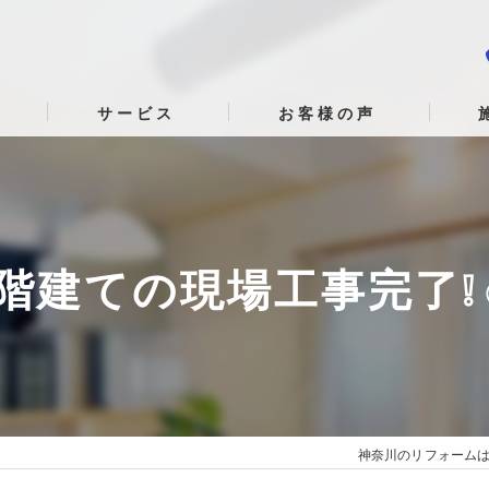
サービス
お客様の声
3階建ての現場工事完了❕
神奈川のリフォームはT