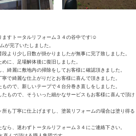
りますトータルリフォーム３４の谷中です❕☺
ームが完了いたしました。
普段より少し日数が掛かりましたが無事に完了致しました。
ために、足場解体後に復旧しました。
し、綺麗に敷地内の掃除をしてお客様に確認頂きました。
丁寧で綺麗な仕上がりだとお客様に喜んで頂きました。
たもので、新しいテープで４台分巻き直しをしました。
したもので、そういった細かなサービスもお客様に喜んで頂け
ヶ所も丁寧に仕上げますし、塗装リフォームの場合は塗り得る
たなら、迷わずトータルリフォーム３４にご連絡下さい。
と喜んで頂ける職人集団です。