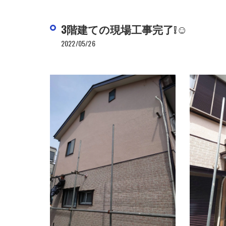
3階建ての現場工事完了❕☺
2022/05/26