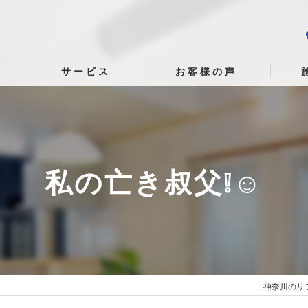
サービス
お客様の声
私の亡き叔父❕☺
神奈川のリフ