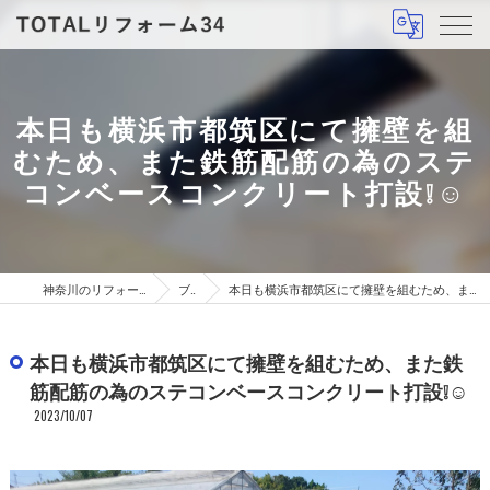
本日も横浜市都筑区にて擁壁を組
むため、また鉄筋配筋の為のステ
コンベースコンクリート打設❕☺
神奈川のリフォームはTOTALリフォーム34
ブログ
本日も横浜市都筑区にて擁壁を組むため、また鉄筋配筋の為のステコンベースコンクリート打設❕☺
本日も横浜市都筑区にて擁壁を組むため、また鉄
筋配筋の為のステコンベースコンクリート打設❕☺
2023/10/07