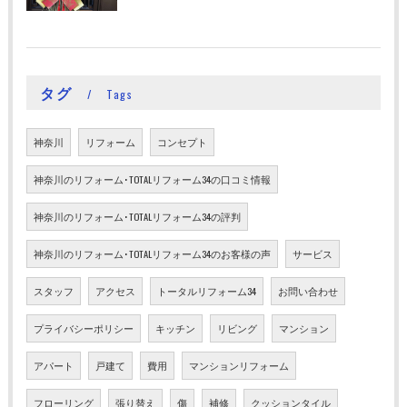
タグ
Tags
神奈川
リフォーム
コンセプト
神奈川のリフォーム･TOTALリフォーム34の口コミ情報
神奈川のリフォーム･TOTALリフォーム34の評判
神奈川のリフォーム･TOTALリフォーム34のお客様の声
サービス
スタッフ
アクセス
トータルリフォーム34
お問い合わせ
プライバシーポリシー
キッチン
リビング
マンション
アパート
戸建て
費用
マンションリフォーム
フローリング
張り替え
傷
補修
クッションタイル