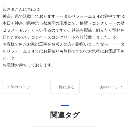
皆さまこんにちは❕☺
神奈川県で活動しておりますトータルリフォーム３４の谷中です❕☺
本日も神奈川県横浜市都筑区の現場にて、擁壁（コンクリートの壁
２５メートル）くらい作るのですが、鉄筋を配筋し組立たり型枠を
組むためのステコンベースコンクリートを打設致しました。☺
お客様で何かお家の工事をお考えの方が御座いましたなら、トータ
ルリフォーム３４ではお見積りも無料ですのでお気軽にお電話下さ
い。☺
お電話お待ちしております。
< 前のページ
一覧に戻る
次のページ >
関連タグ