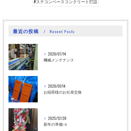
#ステコンベースコンクリート打設
最近の投稿
Recent Posts
2026/07/14
機械メンテナンス
2026/01/14
お稲荷様のお社扉交換
2025/12/28
新年の準備❕☺