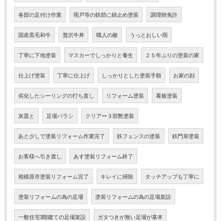
各部の足付け作業
雨戸等の鉄部に錆止め塗装
調理師免許
国産黒毛和牛
贅沢牛丼
職人の敵
うっとおしい雨
丁寧に下地塗装
マスカーでしっかりと養生
２５年ぶりの塗装の家
仕上げ塗装
丁寧に仕上げ
しっかりとした塗装手順
お家の顔
劣化したシーリングの打ち直し
リフォーム塗装
看板塗装
灰皿と
足場バラシ
クリアー３部艶塗装
あと少しで塗装リフォーム作業完了
鉄フェンスの塗装
鉄門扉塗装
お客様へ引き渡し
あす塗装リフォーム終了
相模原市塗装リフォーム完了
キレイに掃除
タッチアップも丁寧に
塗装リフォームの為の足場
塗装リフォームの為の足場架設
一般住宅3階建ての足場架設
ガタつきが無い足場が基本