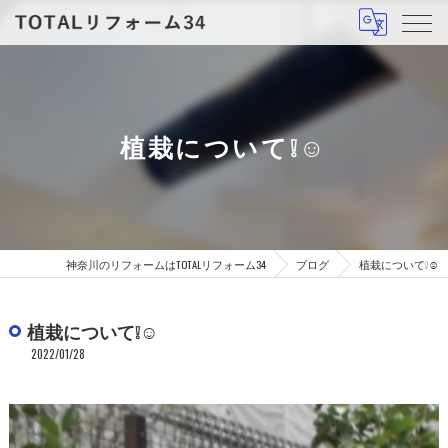
植栽について❕☺
神奈川のリフォームはTOTALリフォーム34
ブログ
植栽について❕☺
植栽について❕☺
2022/01/28